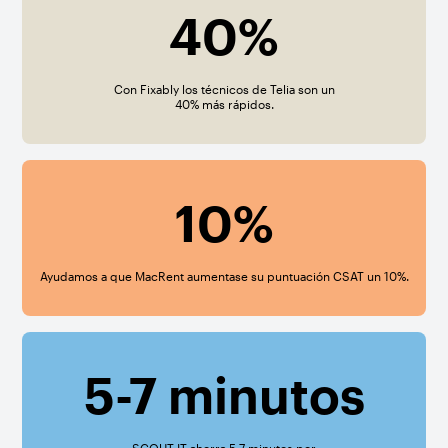
40%
Con Fixably los técnicos de Telia son un
40% más rápidos.
10%
Ayudamos a que MacRent aumentase su puntuación CSAT un 10%.
5-7 minutos
SCOUT IT ahorra 5-7 minutos por